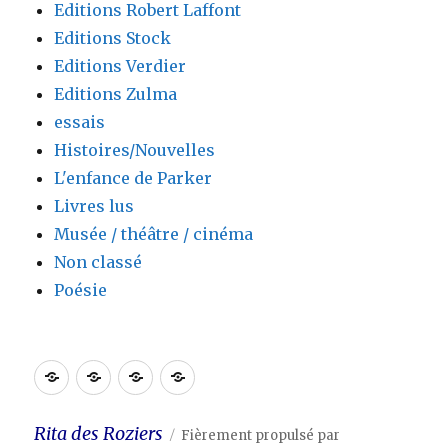
Editions Robert Laffont
Editions Stock
Editions Verdier
Editions Zulma
essais
Histoires/Nouvelles
L'enfance de Parker
Livres lus
Musée / théâtre / cinéma
Non classé
Poésie
Accueil
Blog
Contact
Lien
Rita des Roziers
Fièrement propulsé par