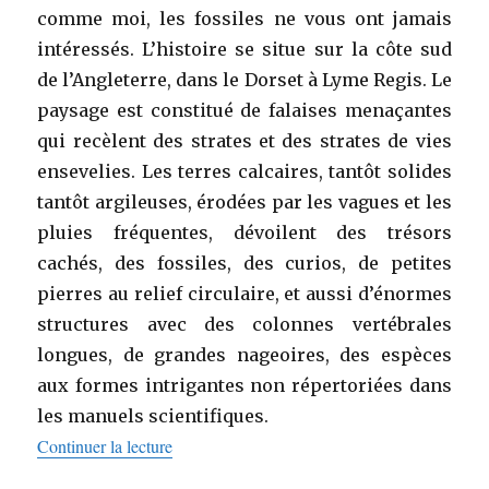
comme moi, les fossiles ne vous ont jamais
intéressés. L’histoire se situe sur la côte sud
de l’Angleterre, dans le Dorset à Lyme Regis. Le
paysage est constitué de falaises menaçantes
qui recèlent des strates et des strates de vies
ensevelies. Les terres calcaires, tantôt solides
tantôt argileuses, érodées par les vagues et les
pluies fréquentes, dévoilent des trésors
cachés, des fossiles, des curios, de petites
pierres au relief circulaire, et aussi d’énormes
structures avec des colonnes vertébrales
longues, de grandes nageoires, des espèces
aux formes intrigantes non répertoriées dans
les manuels scientifiques.
de « Prodigieuses créatures de Tracy Chevalie
Continuer la lecture