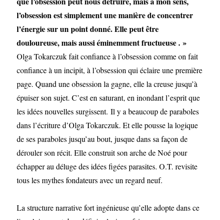
que l’obsession peut nous détruire, mais à mon sens,
l’obsession est simplement une manière de concentrer
l’énergie sur un point donné. Elle peut être
douloureuse, mais aussi éminemment fructueuse . »
Olga Tokarczuk fait confiance à l’obsession comme on fait
confiance à un incipit, à l’obsession qui éclaire une première
page. Quand une obsession la gagne, elle la creuse jusqu’à
épuiser son sujet. C’est en saturant, en inondant l’esprit que
les idées nouvelles surgissent. Il y a beaucoup de paraboles
dans l’écriture d’Olga Tokarczuk. Et elle pousse la logique
de ses paraboles jusqu’au bout, jusque dans sa façon de
dérouler son récit. Elle construit son arche de Noé pour
échapper au déluge des idées figées parasites. O.T. revisite
tous les mythes fondateurs avec un regard neuf.
La structure narrative fort ingénieuse qu’elle adopte dans ce