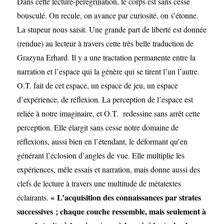
Dans cette lecture-pérégrination, le corps est sans cesse
bousculé. On recule, on avance par curiosité, on s’étonne.
La stupeur nous saisit. Une grande part de liberté est donnée
(rendue) au lecteur à travers cette très belle traduction de
Grazyna Erhard. Il y a une tractation permanente entre la
narration et l’espace qui la génère qui se tirent l’un l’autre.
O.T. fait de cet espace, un espace de jeu, un espace
d’expérience, de réflexion. La perception de l’espace est
reliée à notre imaginaire, et O.T. redessine sans arrêt cette
perception. Elle élargit sans cesse notre domaine de
réflexions, aussi bien en l’étendant, le déformant qu’en
générant l’éclosion d’angles de vue. Elle multiplie les
expériences, mêle essais et narration, mais donne aussi des
clefs de lecture à travers une multitude de métatextes
« L’acquisition des connaissances par strates
éclairants.
successives ; chaque couche ressemble, mais seulement à