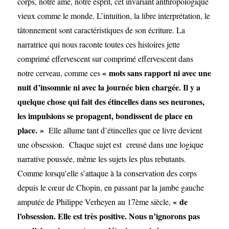
corps, notre âme, notre esprit, cet invariant anthropologique
vieux comme le monde. L’intuition, la libre interprétation, le
tâtonnement sont caractéristiques de son écriture. La
narratrice qui nous raconte toutes ces histoires jette
comprimé effervescent sur comprimé effervescent dans
« mots sans rapport ni avec une
notre cerveau, comme ces
nuit d’insomnie ni avec la journée bien chargée. Il y a
quelque chose qui fait des étincelles dans ses neurones,
les impulsions se propagent, bondissent de place en
place. »
Elle allume tant d’étincelles que ce livre devient
une obsession. Chaque sujet est creusé dans une logique
narrative poussée, même les sujets les plus rebutants.
Comme lorsqu’elle s’attaque à la conservation des corps
depuis le cœur de Chopin, en passant par la jambe gauche
« de
amputée de Philippe Verheyen au 17ème siècle,
l’obsession. Elle est très positive. Nous n’ignorons pas