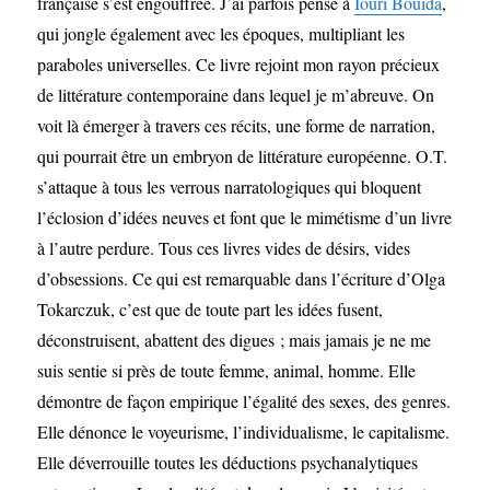
française s’est engouffrée. J’ai parfois pensé à
Iouri Bouïda
,
qui jongle également avec les époques, multipliant les
paraboles universelles. Ce livre rejoint mon rayon précieux
de littérature contemporaine dans lequel je m’abreuve. On
voit là émerger à travers ces récits, une forme de narration,
qui pourrait être un embryon de littérature européenne. O.T.
s’attaque à tous les verrous narratologiques qui bloquent
l’éclosion d’idées neuves et font que le mimétisme d’un livre
à l’autre perdure. Tous ces livres vides de désirs, vides
d’obsessions. Ce qui est remarquable dans l’écriture d’Olga
Tokarczuk, c’est que de toute part les idées fusent,
déconstruisent, abattent des digues ; mais jamais je ne me
suis sentie si près de toute femme, animal, homme. Elle
démontre de façon empirique l’égalité des sexes, des genres.
Elle dénonce le voyeurisme, l’individualisme, le capitalisme.
Elle déverrouille toutes les déductions psychanalytiques