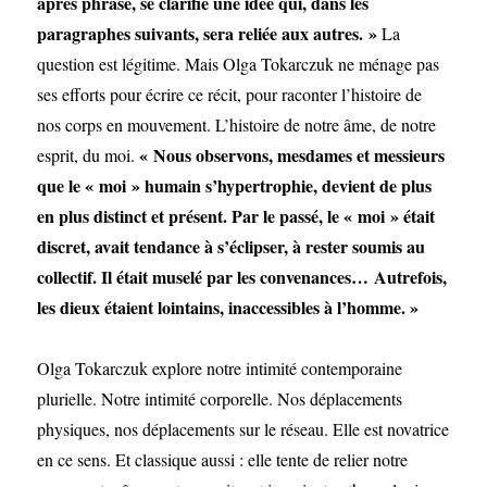
après phrase, se clarifie une idée qui, dans les
paragraphes suivants, sera reliée aux autres. »
La
question est légitime. Mais Olga Tokarczuk ne ménage pas
ses efforts pour écrire ce récit, pour raconter l’histoire de
nos corps en mouvement. L’histoire de notre âme, de notre
« Nous observons, mesdames et messieurs
esprit, du moi.
que le « moi » humain s’hypertrophie, devient de plus
en plus distinct et présent. Par le passé, le « moi » était
discret, avait tendance à s’éclipser, à rester soumis au
collectif. Il était muselé par les convenances… Autrefois,
les dieux étaient lointains, inaccessibles à l’homme. »
Olga Tokarczuk explore notre intimité contemporaine
plurielle. Notre intimité corporelle. Nos déplacements
physiques, nos déplacements sur le réseau. Elle est novatrice
en ce sens. Et classique aussi : elle tente de relier notre