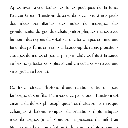
Après avoir avalé toutes les lunes poétiques de la terre,
l’auteur Goran Tunström déverse dans ce livre à nos pieds
des idées scintillantes, des notes de musique, des
grondements, de grands débats philosophiques menés avec
humour, des rayons de soleil sur une terre râpée comme une
lune, des parfums enivrants et beaucoup de repas proustiens
: soupes de mûres et poulet piri piri, chèvres frits à la sauce
au basilic (à tester sans plus attendre à cette saison avec une
vinaigrette au basilic).
Ce livre retrace l’histoire d’une relation entre un père
fantasque et son fils. L’univers créé par Goran Tunström est
émaillé de débats philosophiques très drôles sur la musique
échangés à bâtons rompus, de situations diplomatiques
rocambolesques (une histoire sur la présence du raifort au
Nigeria m’a beaucoup fait rire), de pensées philosophiques