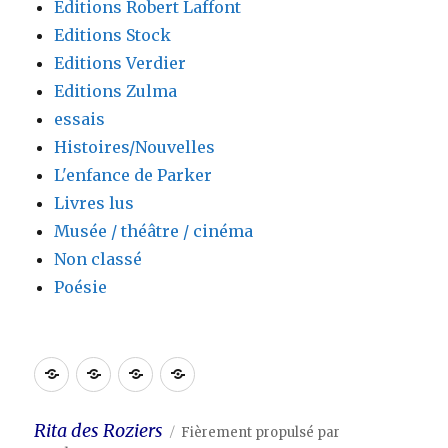
Editions Robert Laffont
Editions Stock
Editions Verdier
Editions Zulma
essais
Histoires/Nouvelles
L'enfance de Parker
Livres lus
Musée / théâtre / cinéma
Non classé
Poésie
Accueil
Blog
Contact
Lien
Rita des Roziers
Fièrement propulsé par