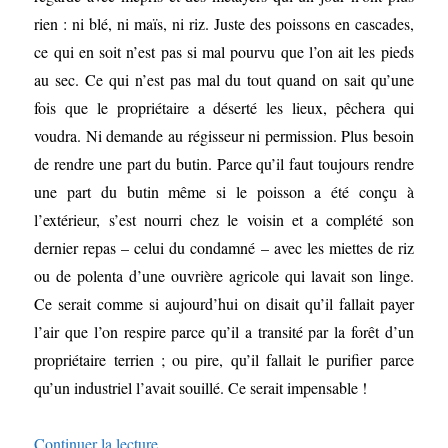
rien : ni blé, ni maïs, ni riz. Juste des poissons en cascades,
ce qui en soit n’est pas si mal pourvu que l’on ait les pieds
au sec. Ce qui n’est pas mal du tout quand on sait qu’une
fois que le propriétaire a déserté les lieux, pêchera qui
voudra. Ni demande au régisseur ni permission. Plus besoin
de rendre une part du butin. Parce qu’il faut toujours rendre
une part du butin même si le poisson a été conçu à
l’extérieur, s’est nourri chez le voisin et a complété son
dernier repas – celui du condamné – avec les miettes de riz
ou de polenta d’une ouvrière agricole qui lavait son linge.
Ce serait comme si aujourd’hui on disait qu’il fallait payer
l’air que l’on respire parce qu’il a transité par la forêt d’un
propriétaire terrien ; ou pire, qu’il fallait le purifier parce
qu’un industriel l’avait souillé. Ce serait impensable !
de « Puisque les hommes sont des sauvages »
Continuer la lecture