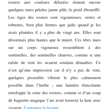
rosiers aux couleurs délavées sèment encore
quelques rares pétales jaune pâle, le pistil ébouriffé.
Les tiges des rosiers sont vigoureuses, vertes et
robustes, bien plus fermes que jadis quand je les
avais plantées il y a plus de vingt ans. Elles sont
désormais plus hautes que le muret. Ces têtes nues
sur un corps vigoureux ressemblent à des
sentinelles, des sentinelles chauves, comme si une
rafale de vent les avaient soudain dénudées. Ce
n’est qu’une impression car il n’y a pas de vent,
quelques pissenlits vibrent le plus calmement
possible dans l’herbe ; une lumière étincelante
enveloppe la cime des rosiers, comme si d’un coup
de baguette magique l’air avait traversé la haie avec
de « Le journal d’une cuisin
vigueur.
Continuer la lecture