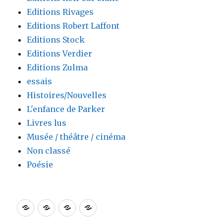
Editions Rivages
Editions Robert Laffont
Editions Stock
Editions Verdier
Editions Zulma
essais
Histoires/Nouvelles
L'enfance de Parker
Livres lus
Musée / théâtre / cinéma
Non classé
Poésie
Accueil
Blog
Contact
Lien