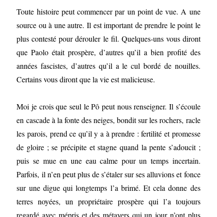
Toute histoire peut commencer par un point de vue. A une
source ou à une autre. Il est important de prendre le point le
plus contesté pour dérouler le fil. Quelques-uns vous diront
que Paolo était prospère, d’autres qu’il a bien profité des
années fascistes, d’autres qu’il a le cul bordé de nouilles.
Certains vous diront que la vie est malicieuse.
Moi je crois que seul le Pô peut nous renseigner. Il s’écoule
en cascade à la fonte des neiges, bondit sur les rochers, racle
les parois, prend ce qu’il y a à prendre : fertilité et promesse
de gloire ; se précipite et stagne quand la pente s’adoucit ;
puis se mue en une eau calme pour un temps incertain.
Parfois, il n’en peut plus de s’étaler sur ses alluvions et fonce
sur une digue qui longtemps l’a brimé. Et cela donne des
terres noyées, un propriétaire prospère qui l’a toujours
regardé avec mépris et des métayers qui un jour n’ont plus