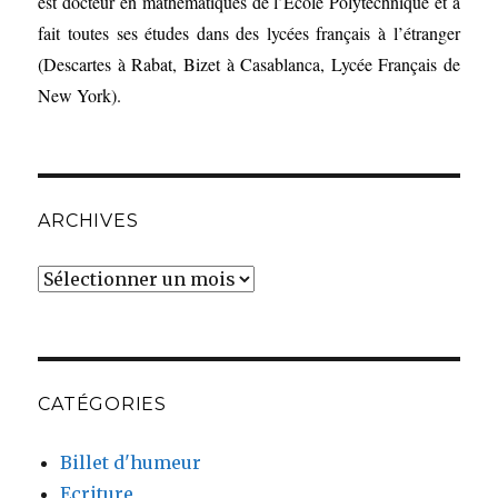
est docteur en mathématiques de l’Ecole Polytechnique et a
fait toutes ses études dans des lycées français à l’étranger
(Descartes à Rabat, Bizet à Casablanca, Lycée Français de
New York).
ARCHIVES
Archives
CATÉGORIES
Billet d'humeur
Ecriture